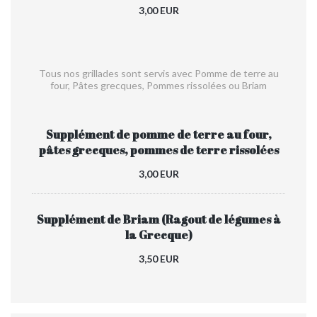
3,00 EUR
Tous nos grillades sont servis avec Pomme de terre au
four, Pâtes grecques, Pommes rissolées ou Briam
Supplément de pomme de terre au four,
pâtes grecques, pommes de terre rissolées
3,00 EUR
Supplément de Briam (Ragout de légumes à
la Grecque)
3,50 EUR