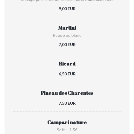
9,00 EUR
Martini
Rouge ou blanc
7,00 EUR
Ricard
6,50 EUR
Pineau des Charentes
7,50 EUR
Campari nature
Soft + 1,5€