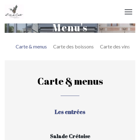
Menu's
Carte & menus
Carte des boissons
Carte des vins
L
Carte & menus
Les entrées
Salade Crétoise