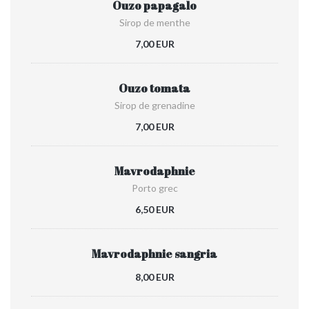
Ouzo papagalo
Sirop de menthe
7,00 EUR
Ouzo tomata
Sirop de grenadine
7,00 EUR
Mavrodaphnie
Porto grec
6,50 EUR
Mavrodaphnie sangria
8,00 EUR