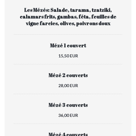
Les Mézés: Salade, tarama, tzatziki,
calamars frits, gambas, féta, feuilles de
vigne farcies, olives, poivrons doux
Mézé 1 couvert
15,50 EUR
Mézé 2 couverts
28,00 EUR
Mézé 3 couverts
36,00 EUR
Mézé 4 couverts