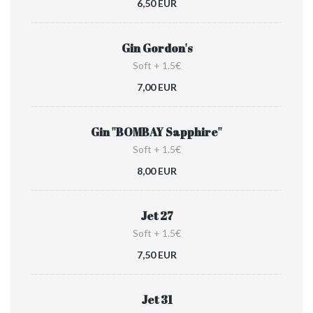
6,50 EUR
Gin Gordon's
Soft + 1.5€
7,00 EUR
Gin ''BOMBAY Sapphire''
Soft + 1.5€
8,00 EUR
Jet 27
Soft + 1.5€
7,50 EUR
Jet 31