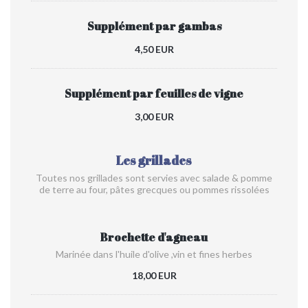
Supplément par gambas
4,50 EUR
Supplément par feuilles de vigne
3,00 EUR
Les grillades
Toutes nos grillades sont servies avec salade & pomme
de terre au four, pâtes grecques ou pommes rissolées
Brochette d'agneau
Marinée dans l'huile d'olive ,vin et fines herbes
18,00 EUR