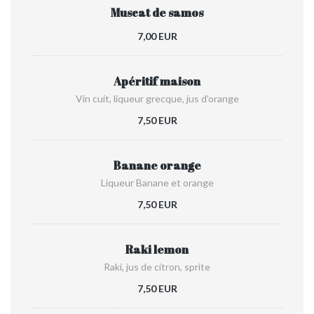
Muscat de samos
7,00 EUR
Apéritif maison
Vin cuit, liqueur grecque, jus d'orange
7,50 EUR
Banane orange
Liqueur Banane et orange
7,50 EUR
Raki lemon
Raki, jus de citron, sprite
7,50 EUR