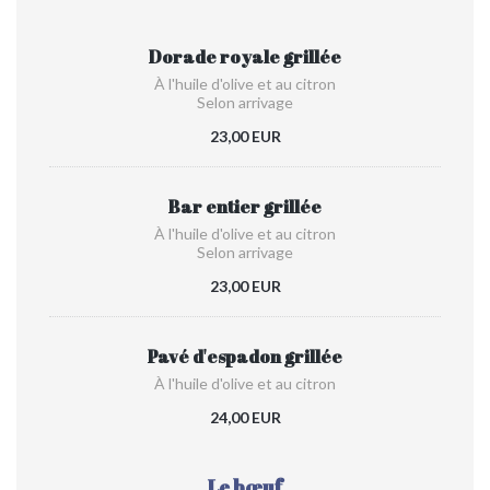
Dorade royale grillée
À l'huile d'olive et au citron
Selon arrivage
23,00 EUR
Bar entier grillée
À l'huile d'olive et au citron
Selon arrivage
23,00 EUR
Pavé d'espadon grillée
À l'huile d'olive et au citron
24,00 EUR
Le bœuf