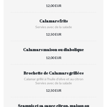
12,00 EUR
Calamars frits
Servies avec de la salade
12,50 EUR
Calamars maison ou diabolique
12,00 EUR
Brochette de Calamars grillées
Calamar grillé à l'huile d'olive et au citron
Servies avec de la salade
12,50 EUR
Scampis et sa sauce citron, maison ou