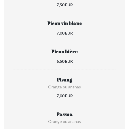
7,50 EUR
Picon vin blanc
7,00 EUR
Picon bière
6,50 EUR
Pisang
Orange ou ananas
7,00 EUR
Passoa
Orange ou ananas