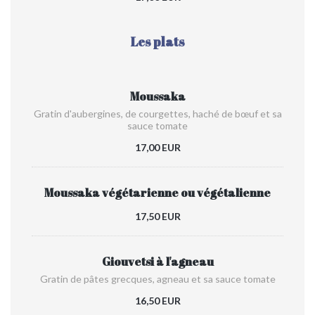
Les plats
Moussaka
Gratin d'aubergines, de courgettes, haché de bœuf et sa
sauce tomate
17,00 EUR
Moussaka végétarienne ou végétalienne
17,50 EUR
Giouvetsi à l'agneau
Gratin de pâtes grecques, agneau et sa sauce tomate
16,50 EUR