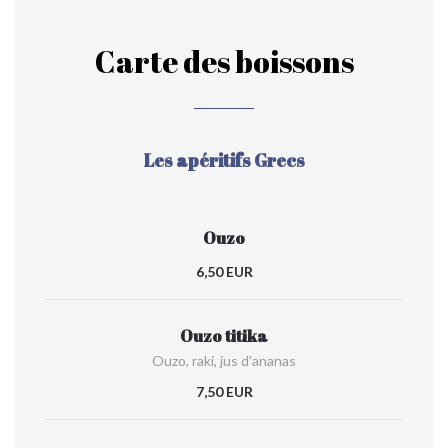
Carte des boissons
Les apéritifs Grecs
Ouzo
6,50 EUR
Ouzo titika
Ouzo, raki, jus d'ananas
7,50 EUR