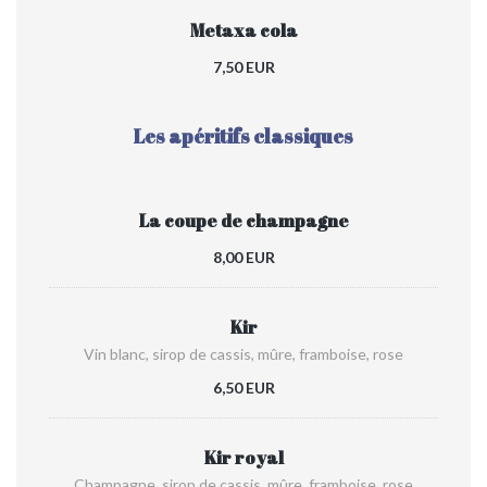
Metaxa cola
7,50 EUR
Les apéritifs classiques
La coupe de champagne
8,00 EUR
Kir
Vin blanc, sirop de cassis, mûre, framboise, rose
6,50 EUR
Kir royal
Champagne, sirop de cassis, mûre, framboise, rose