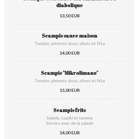
diabolique
13,50 EUR
Scampis sauce maison
Tomate, piments doux, olives et féta
14,00 EUR
Scampis ''Mikrolimano''
Tomate, piments doux, olives et féta
15,00 EUR
Scampis frits
Salade, tzaziki et tarama
Servies avec de la salade
14,00 EUR