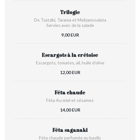
Trilogie
De Tzatziki, Tarama et Melizanosalata
Servies avec de la salade
9,00 EUR
Escargots à la crétoise
Escargots, tomates, ail, huile d'olive
12,00 EUR
Féta chaude
Féta Au miel et sésames
14,00 EUR
Féta saganaki
Féta chaude parfumée au basilic