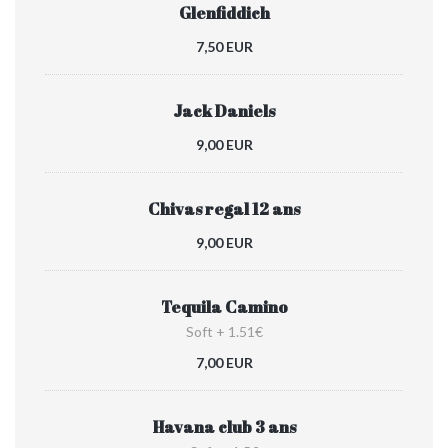
Glenfiddich
7,50 EUR
Jack Daniels
9,00 EUR
Chivas regal 12 ans
9,00 EUR
Tequila Camino
Soft + 1.51€
7,00 EUR
Havana club 3 ans