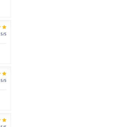
5
/5
5
/5