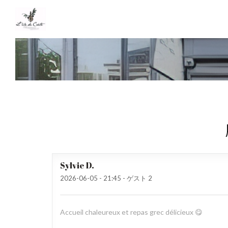
Sylvie
D
2026-06-05
- 21:45 - ゲスト 2
Accueil chaleureux et repas grec délicieux 😋