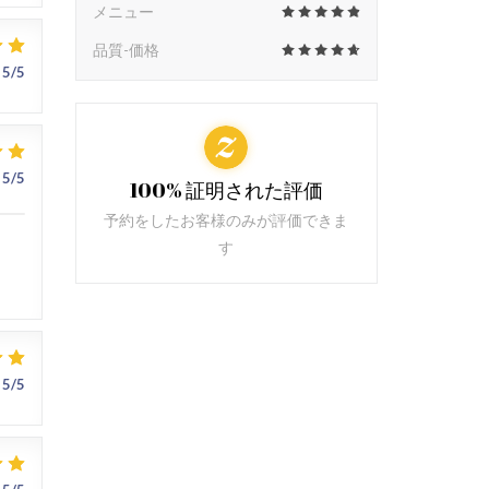
メニュー
品質-価格
5
/5
5
/5
100% 証明された評価
予約をしたお客様のみが評価できま
す
5
/5