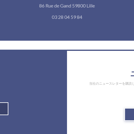
((新しいウィンド
86 Rue de Gand 59800 Lille
03 28 04 59 84
当社のニュースレターを購読