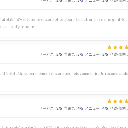
サービス
:
5
/5
雰囲気
:
5
/5
メニュー
:
5
/5
品質-価格
:
rai plaisir d'y retourner encore et toujours. Le patron est d'une gentille
u plaisir d'y retourner
サービス
:
5
/5
雰囲気
:
5
/5
メニュー
:
5
/5
品質-価格
:
e côté plats Un super moment encore une fois comme tjrs Je recommand
サービス
:
3
/5
雰囲気
:
4
/5
メニュー
:
4
/5
品質-価格
:
elle soirée malgré la qualité qui a baissé au fil des mois. Peu de clients