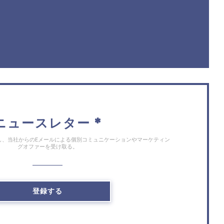
ウで開きます))
ニュースレター
*
し、当社からのEメールによる個別コミュニケーションやマーケティン
グオファーを受け取る。
登録する