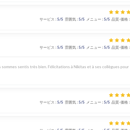
サービス
:
5
/5
雰囲気
:
5
/5
メニュー
:
5
/5
品質-価格
:
サービス
:
5
/5
雰囲気
:
5
/5
メニュー
:
5
/5
品質-価格
:
 sommes sentis très bien. Félicitations à Nikitas et à ses collègues pour
サービス
:
5
/5
雰囲気
:
5
/5
メニュー
:
5
/5
品質-価格
: