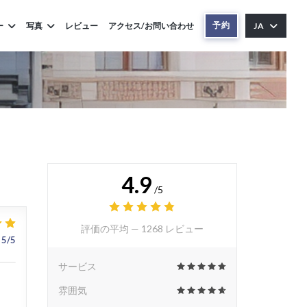
予約
ー
写真
レビュー
アクセス/お問い合わせ
JA
4.9
/5
評価の平均 —
1268 レビュー
5
/5
サービス
雰囲気