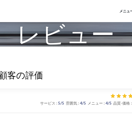
メニュ
レビュー
顧客の評価
サービス
:
5
/5
雰囲気
:
4
/5
メニュー
:
4
/5
品質-価格
: