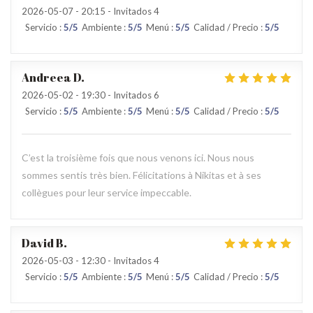
2026-05-07
- 20:15 - Invitados 4
Servicio
:
5
/5
Ambiente
:
5
/5
Menú
:
5
/5
Calidad / Precio
:
5
/5
Andreea
D
2026-05-02
- 19:30 - Invitados 6
Servicio
:
5
/5
Ambiente
:
5
/5
Menú
:
5
/5
Calidad / Precio
:
5
/5
C’est la troisième fois que nous venons ici. Nous nous
sommes sentis très bien. Félicitations à Nikitas et à ses
collègues pour leur service impeccable.
David
B
2026-05-03
- 12:30 - Invitados 4
Servicio
:
5
/5
Ambiente
:
5
/5
Menú
:
5
/5
Calidad / Precio
:
5
/5