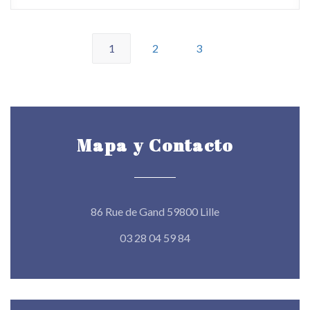
1
2
3
Mapa y Contacto
((abre en una nueva
86 Rue de Gand 59800 Lille
03 28 04 59 84