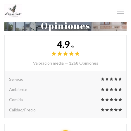
Opiniones
4.9
/5
Valoración media —
1268 Opiniones
Servicio
Ambiente
Comida
Calidad/Precio