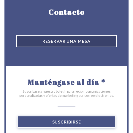
Contacto
RESERVAR UNA MESA
Manténgase al día
*
Suscríbase a nuestro boletín para recibir comunicaciones
personalizadas y ofertas de marketing por correo electrónico.
SUSCRIBIRSE