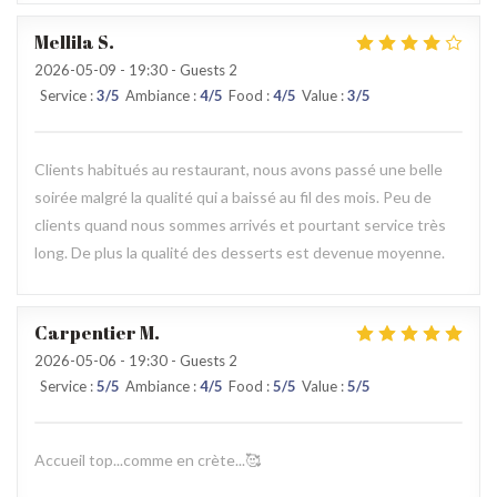
Mellila
S
2026-05-09
- 19:30 - Guests 2
Service
:
3
/5
Ambiance
:
4
/5
Food
:
4
/5
Value
:
3
/5
Clients habitués au restaurant, nous avons passé une belle
soirée malgré la qualité qui a baissé au fil des mois. Peu de
clients quand nous sommes arrivés et pourtant service très
long. De plus la qualité des desserts est devenue moyenne.
Carpentier
M
2026-05-06
- 19:30 - Guests 2
Service
:
5
/5
Ambiance
:
4
/5
Food
:
5
/5
Value
:
5
/5
Accueil top...comme en crète...🥰