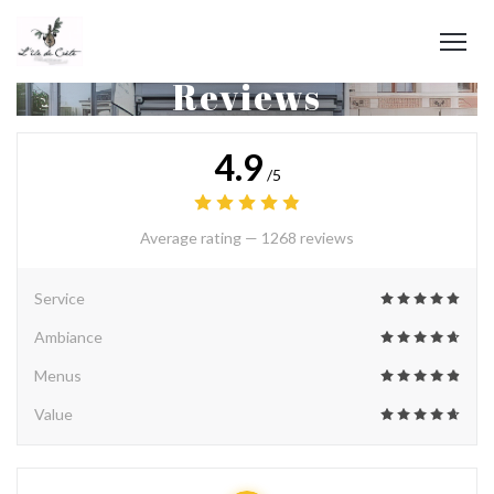
Reviews
4.9
/5
Average rating —
1268 reviews
Service
Ambiance
Menus
Value