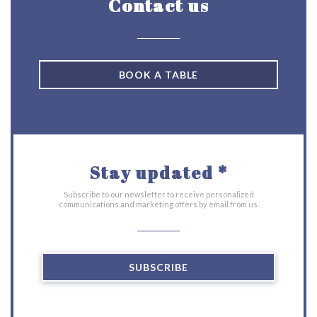
Contact us
BOOK A TABLE
Stay updated
*
Subscribe to our newsletter to receive personalized
communications and marketing offers by email from us.
SUBSCRIBE