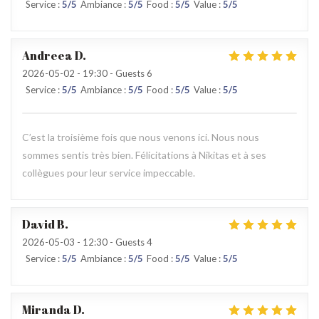
Service
:
5
/5
Ambiance
:
5
/5
Food
:
5
/5
Value
:
5
/5
Andreea
D
2026-05-02
- 19:30 - Guests 6
Service
:
5
/5
Ambiance
:
5
/5
Food
:
5
/5
Value
:
5
/5
C’est la troisième fois que nous venons ici. Nous nous
sommes sentis très bien. Félicitations à Nikitas et à ses
collègues pour leur service impeccable.
David
B
2026-05-03
- 12:30 - Guests 4
Service
:
5
/5
Ambiance
:
5
/5
Food
:
5
/5
Value
:
5
/5
Miranda
D