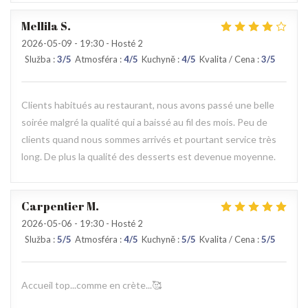
Mellila
S
2026-05-09
- 19:30 - Hosté 2
Služba
:
3
/5
Atmosféra
:
4
/5
Kuchyně
:
4
/5
Kvalita / Cena
:
3
/5
Clients habitués au restaurant, nous avons passé une belle
soirée malgré la qualité qui a baissé au fil des mois. Peu de
clients quand nous sommes arrivés et pourtant service très
long. De plus la qualité des desserts est devenue moyenne.
Carpentier
M
2026-05-06
- 19:30 - Hosté 2
Služba
:
5
/5
Atmosféra
:
4
/5
Kuchyně
:
5
/5
Kvalita / Cena
:
5
/5
Accueil top...comme en crète...🥰