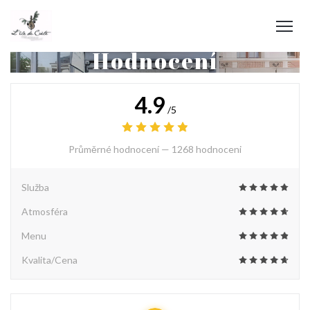
Hodnocení
4.9
/5
Průměrné hodnocení —
1268 hodnoceni
Služba
Atmosféra
Menu
Kvalita/Cena