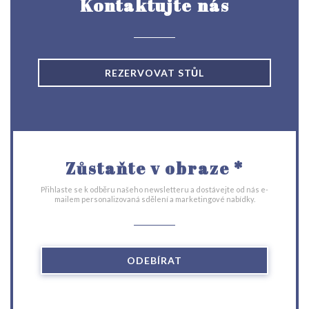
Kontaktujte nás
REZERVOVAT STŮL
Zůstaňte v obraze
*
Přihlaste se k odběru našeho newsletteru a dostávejte od nás e-
mailem personalizovaná sdělení a marketingové nabídky.
ODEBÍRAT